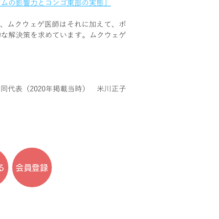
リズムの影響力とコンゴ東部の実態」
、ムクウェゲ医師はそれに加えて、ボ
的な解決策を求めています。ムクウェゲ
go共同代表（2020年掲載当時） 米川正子
る
会員登録