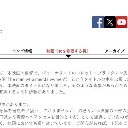
C）
コンゴ情報
映画『女を修理する男』
アーカイブ
て、本映画の監督で、ジャーナリストのコレット・ブラックマン氏が
訳"The man who mends women"） というタイトルの本を
り、本映画のタイトルになりました。
そのような背景があったため
直訳するように依頼がありました。
理由があります。
身体を当然モノ扱いしておりませんが、残念ながら世界の一部の
口減少や資源へのアクセスを目的とする）として認識しているの
く、他国においても長年続いています。
ご関心があれば、下記をご