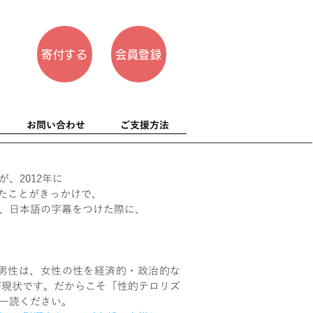
寄付する
会員登録
お問い合わせ
ご支援方法
、2012年に
出版したことがきっかけで、
、日本語の字幕をつけた際に、
男性は、女性の性を経済的・政治的な
が現状です。だからこそ「性的テロリズ
一読ください。