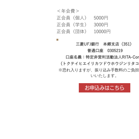
＜年会費＞
正会員（個人） 5000円
正会員（学生） 3000円
正会員（団体） 10000円
三菱UFJ銀行 本郷支店（351）
普通口座 0305219
口座名義：特定非営利活動法人RITA-Con
（トクテイヒエイリカツドウホウジンリタコ
※恐れ入りますが、振り込み手数料のご負担
いいたします。
お申込みはこちら
プライバシーポリシー
​特定商取引法に基づく表記