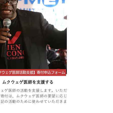
クウェゲ医師活動支援】寄付申込フォーム
ムクウェゲ医師を支援する
ウェゲ医師の活動を支援します。いただ
ご寄付は、ムクウェゲ医師の要望に応じ
下記の活動のために使わせていただきま