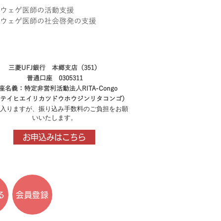
ウェゲ医師の活動支援
ウェゲ医師の社会啓発の支援
三菱UFJ銀行 本郷支店（351）
普通口座 0305311
座名義：特定非営利活動法人RITA-Congo
テイヒエイリカツドウホウジンリタコンゴ）
入りますが、振り込み手数料のご負担をお願
いいたします。
お申込みはこちら
る
会員登録