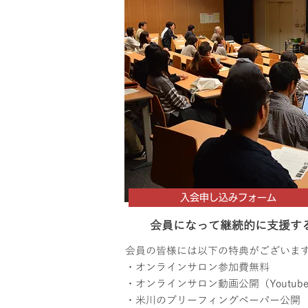
入会申し込みフォーム
会員になって継続的に支援す
会員の皆様には以下の特典がございま
・オンラインサロン参加費無料
・オンラインサロン動画公開（Youtub
・米川のブリーフィングペーパー公開