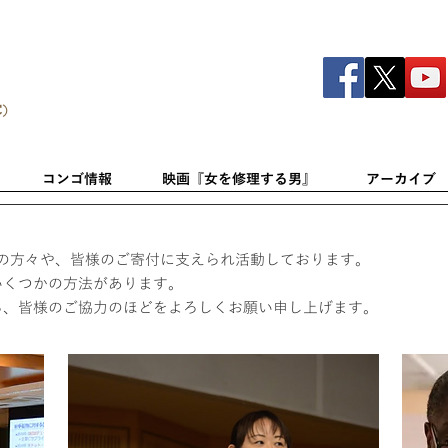
C）
コンゴ情報
映画『女を修理する男』
アーカイブ
は会員の方々や、皆様のご寄付に支えられ活動しております。
いくつかの方法があります。
ら、皆様のご協力のほどをよろしくお願い申し上げます。