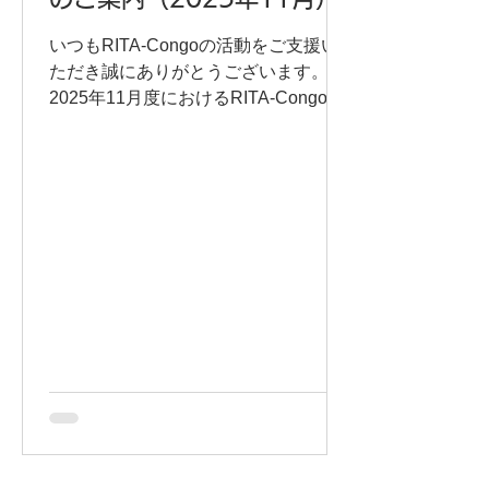
いつもRITA-Congoの活動をご支援い
ただき誠にありがとうございます。
2025年11月度におけるRITA-Congoの
活動、ならびに今後のイベント情報を
ご案内させていただきます。下記より
ダウンロードいただきご覧いただける
と幸いです。 今後ともRITA-Congoを
どうぞよろしくお願いいたします。 ＊
よろしければ会員登録もご検討くださ
い！ 会員登録はこちら