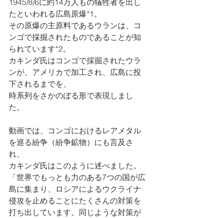
1945/8/6に約14万人もの犠牲者を出し
たといわれる広島原爆*1。
その原爆の主原料であるウランは、コ
ンゴで採掘されたものであることが知
られています*2。
カキンダ氏はコンゴで採掘されたウラ
ンが、アメリカで加工され、広島に投
下されるまでを、
時系列をさかのぼる形で表現しまし
た。
動画では、コンゴにおけるレアメタル
を巡る紛争（紛争鉱物）にも言及さ
れ、
カキンダ氏はこのように述べました。
「世界でもっとも力のある7つの国が広
島に集まり、ロシアによるウクライナ
侵攻を止めることにたくさんの対策を
打ち出しています。同じような対策が