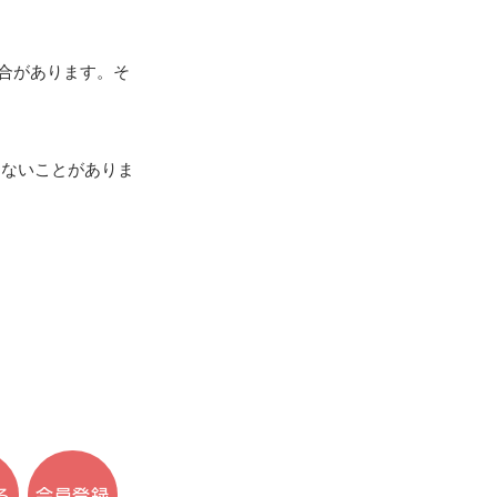
場合があります。そ
できないことがありま
る
会員登録