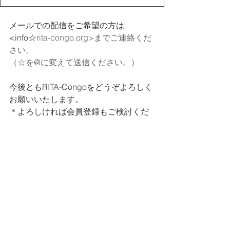
メールでの配信をご希望の方は
<info☆
rita-congo.org
>までご連絡くだ
さい。
（☆を@に変えて送信ください。）
今後ともRITA-Congoをどうぞよろしく
お願いいたします。
＊よろしければ会員登録もご検討くだ
さい！
会員登録はこちら
タグ：
ニュースレター
ニュースレター
プライバシーポリシー
​特定商取引法に基づく表記