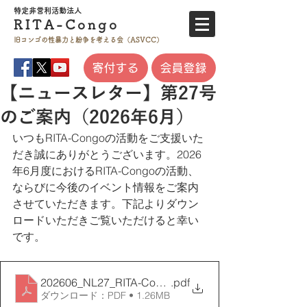
特定非営利活
動法人
RITA-
Co
ngo
旧コンゴの性暴力と
紛争を考える会（ASVCC）
寄付する
会員登録
【ニュースレター】第27号
のご案内（2026年6月）
いつもRITA-Congoの活動をご支援いた
だき誠にありがとうございます。2026
年6月度におけるRITA-Congoの活動、
ならびに今後のイベント情報をご案内
させていただきます。下記よりダウン
ロードいただきご覧いただけると幸い
です。
202606_NL27_RITA-Congo
.pdf
ダウンロード：PDF • 1.26MB