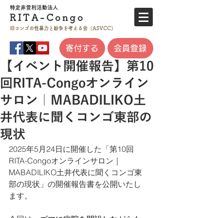
特定非営利活
動法人
RITA-
Co
ngo
旧コンゴの性暴力と
紛争を考える会（ASVCC）
寄付する
会員登録
【イベント開催報告】第10
回RITA-Congoオンライン
サロン｜MABADILIKO土
井代表に聞くコンゴ東部の
現状
2025年5月24日に開催した「第10回
RITA-Congoオンラインサロン｜
MABADILIKO土井代表に聞くコンゴ東
部の現状
」の開催報告書を公開いたし
ます。