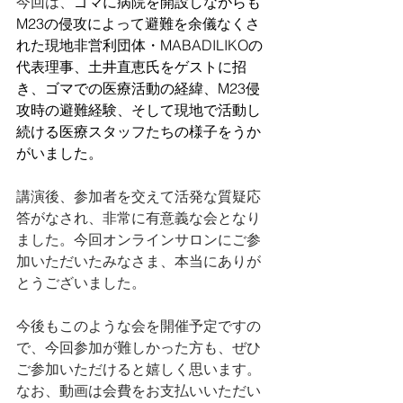
今回は、
ゴマに病院を開設しながらも
M23の侵攻によって避難を余儀なくさ
れた現地非営利団体・MABADILIKOの
代表理事、土井直恵氏をゲストに招
き、ゴマでの医療活動の経緯、M23侵
攻時の避難経験、そして現地で活動し
続ける医療スタッフたちの様子をうか
がいました。
講演後、参加者を交えて活発な質疑応
答がなされ、非常に有意義な会となり
ました。今回オンラインサロンにご参
加いただいたみなさま、本当にありが
とうございました。
今後もこのような会を開催予定ですの
で、今回参加が難しかった方も、ぜひ
ご参加いただけると嬉しく思います。
なお、動画は会費をお支払いいただい