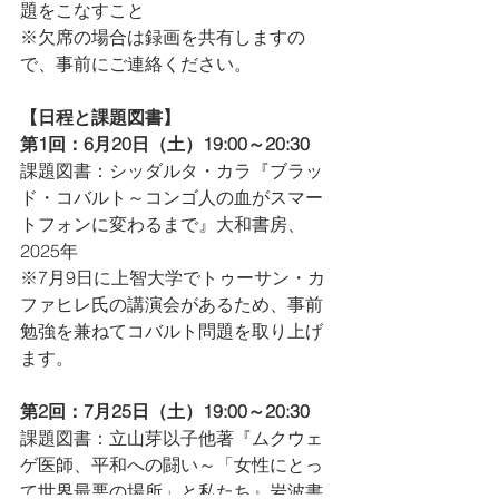
題をこなすこと
※欠席の場合は録画を共有しますの
で、事前にご連絡ください。
【日程と課題図書】
第1回：6月20日（土）19:00～20:30
課題図書：シッダルタ・カラ『ブラッ
ド・コバルト～コンゴ人の血がスマー
トフォンに変わるまで』大和書房、
2025年
※7月9日に上智大学でトゥーサン・カ
ファヒレ氏の講演会があるため、事前
勉強を兼ねてコバルト問題を取り上げ
ます。
第2回：7月25日（土）19:00～20:30
課題図書：立山芽以子他著『ムクウェ
ゲ医師、平和への闘い～「女性にとっ
て世界最悪の場所」と私たち』岩波書