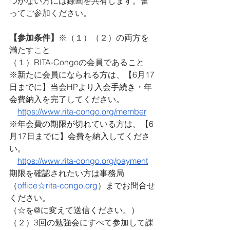
つかない方には録画を共有します。奮
ってご参加ください。
【参加条件】
※（１）（２）の両方を
満たすこと
（１）RITA-Congoの会員であること
※新たに会員になられる方は、【6月17
日までに】当会HPより入会手続き・年
会費納入を完了してください。
https://www.rita-congo.org/member
※年会費の期限が切れている方は、【6
月17日までに】会費を納入してくださ
い。
https://www.rita-congo.org/payment
期限を確認されたい方は事務局
（
office☆rita-congo.org
）までお問合せ
ください。
（☆を@に変えて送信ください。）
（２）3回の勉強会にすべて参加して課