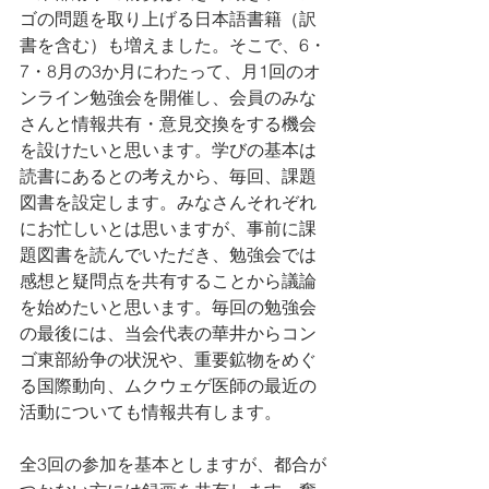
ゴの問題を取り上げる日本語書籍（訳
書を含む）も増えました。そこで、6・
7・8月の3か月にわたって、月1回のオ
ンライン勉強会を開催し、会員のみな
さんと情報共有・意見交換をする機会
を設けたいと思います。学びの基本は
読書にあるとの考えから、毎回、課題
図書を設定します。みなさんそれぞれ
にお忙しいとは思いますが、事前に課
題図書を読んでいただき、勉強会では
感想と疑問点を共有することから議論
を始めたいと思います。毎回の勉強会
の最後には、当会代表の華井からコン
ゴ東部紛争の状況や、重要鉱物をめぐ
る国際動向、ムクウェゲ医師の最近の
活動についても情報共有します。
全3回の参加を基本としますが、都合が