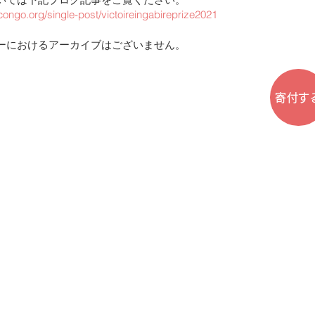
-congo.org/single-post/victoireingabireprize2021
ーにおけるアーカイブはございません。
寄付す
© 2020 by RITA-Congo