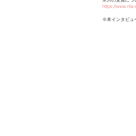
https://www.rita
※本インタビュ
プライバシーポリシー
​特定商取引法に基づく表記