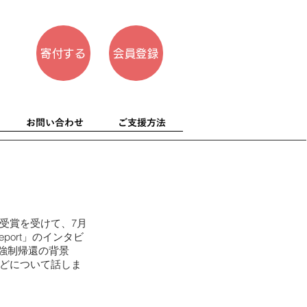
寄付する
会員登録
お問い合わせ
ご支援方法
 2021の受賞を受けて、7月
 Report」のインタビ
強制帰還の背景
などについて話しま