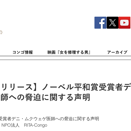
C）
コンゴ情報
映画『女を修理する男』
アーカイブ
スリリース】ノーベル平和賞受賞者
医師への脅迫に関する声明
受賞者デニ・ムクウェゲ医師への脅迫に関する声明
NPO法人　RITA-Congo