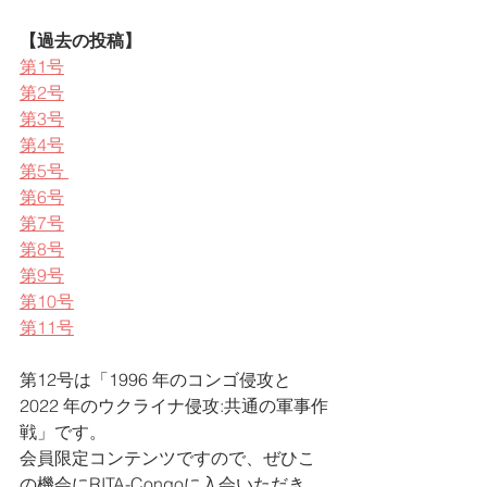
【過去の投稿】
第1号
第2号
第3号
第4号
第5号 
第6号
第7号
第8号
第9号
第10号
第11号
第12号は「1996 年のコンゴ侵攻と 
2022 年のウクライナ侵攻:共通の軍事作
戦」です。
会員限定コンテンツですので、ぜひこ
の機会にRITA-Congoに入会いただき、