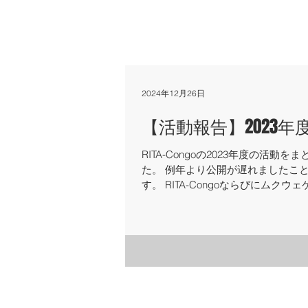
2024年12月26日
【活動報告】2023
RITA-Congoの2023年度の活動を
た。 例年より公開が遅れましたこ
す。 RITA-Congoならびにムク