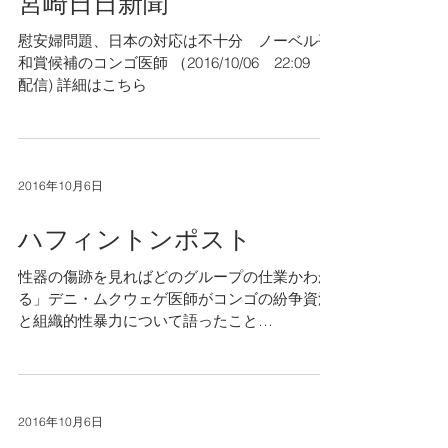
宮崎日日新聞
慰安婦問題、日本の対応は不十分 ノーベル平
和賞候補のコンゴ医師 ​（2016/10/06 22:09
配信) 詳細はこちら
2016年10月6日
ハフィントンポスト
性器の傷跡を見ればどのグループの仕業かわか
る」デニ・ムクウェゲ医師がコンゴの紛争資源
と組織的性暴力について語ったこと
（2016/10/06 11:49 配信） 望月優大 詳細はこち
ら
2016年10月6日