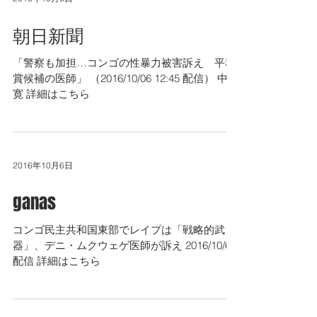
朝日新聞
「警察も加担…コンゴの性暴力被害訴え 平和
賞候補の医師」 （2016/10/06 12:45 配信） ​中野
寛 詳細はこちら
2016年10月6日
ganas
コンゴ民主共和国東部でレイプは「戦略的武
器」、デニ・ムクウェゲ医師が訴え ​2016/10/6
配信 詳細はこちら