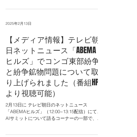
接、現地で購入すること」などと話されていま
す。 会見は こちら よりご覧いただけます。
2025年2月13日
【メディア情報】テレビ朝
日ネットニュース「ABEMA
ヒルズ」でコンゴ東部紛争
と紛争鉱物問題について取
り上げられました（番組HP
より視聴可能）
2月13日に テレビ朝日のネットニュース
「ABEMAヒルズ」（12:00~13:15配信）にて、
AIサミットについて語るコーナーの一部で、コ
ンゴ東部紛争と紛争鉱物問題について取り上げ
られ、 華井代表のコメントも収録されまし