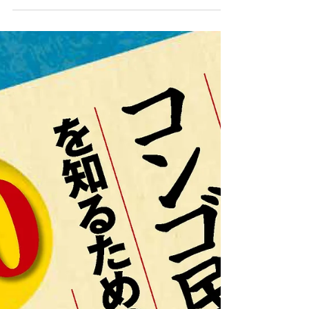
わっている市民活動についてお話をうかがいま
す。 現地の話を関係者から直接聞ける貴重な機
会ですので、ぜひご...