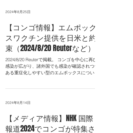
た。...
2024年8月25日
【コンゴ情報】エムポック
スワクチン提供を日米と約
束（2024/8/20 Reuterなど）
2024/8/20 Reuterで掲載。 コンゴを中心に再び
感染が広がり、諸外国でも感染が確認されつつ
ある重症化しやすい型のエムポックスについ
て、日米からのワクチン提供の約束を受け、提
供の準備が進められているとのことです。...
2024年8月14日
【メディア情報】NHK 国際
報道2024でコンゴが特集さ