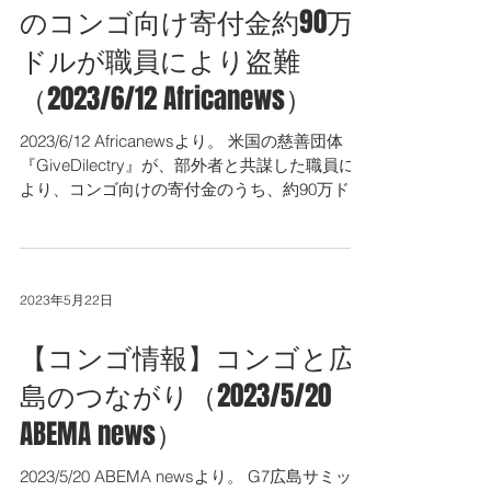
のコンゴ向け寄付金約90万
ドルが職員により盗難
（2023/6/12 Africanews）
2023/6/12 Africanewsより。 米国の慈善団体
『GiveDilectry』が、部外者と共謀した職員に
より、コンゴ向けの寄付金のうち、約90万ドル
が盗難されたとのことです。携帯電話のSIMカ
ードによる送金システムを利用して寄付金を運
用しているそうですが、本来受...
2023年5月22日
【コンゴ情報】コンゴと広
島のつながり（2023/5/20
ABEMA news）
2023/5/20 ABEMA newsより。 G7広島サミット