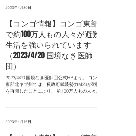
2023年4月30日
【コンゴ情報】コンゴ東部
で約100万人もの人々が避難
生活を強いられています
（2023/4/20 国境なき医師
団）
2023/4/20 国境なき医師団公式HPより。 コンゴ
東部北キブ州では、反政府武装勢力M23が戦闘
を再開したことにより、 約100万人もの人々が
自宅を追われ、避難生活を余儀なくされていま
す。 https://www.msf.or.jp/news/detail/headli...
2023年4月16日