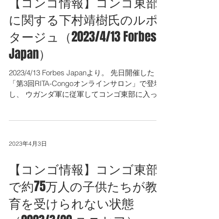
【コンゴ情報】コンゴ東部
に関する下村靖樹氏のルポ
タージュ（2023/4/13 Forbes
Japan）
2023/4/13 Forbes Japanより。 先日開催した
「第3回RITA-Congoオンラインサロン」で登壇
し、 ウガンダ軍に従軍してコンゴ東部に入った
際の現地の様子を報告いただいた、 下村靖樹氏
のルポタージュ記事が出ていたので紹介いたし
ます。...
2023年4月3日
【コンゴ情報】コンゴ東部
で約75万人の子供たちが教
育を受けられない状態