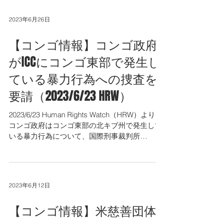
display=1 ...
2023年6月26日
【コンゴ情報】コンゴ政府
がICCにコンゴ東部で発生し
ている暴力行為への捜査を
要請（2023/6/23 HRW）
2023/6/23 Human Rights Watch（HRW）より。
コンゴ政府はコンゴ東部の北キブ州で発生して
いる暴力行為について、国際刑事裁判所
（ICC）への捜査を正式に要請したとのことで
す。 https://www.hrw.org/news/2023/06/23/...
2023年6月12日
【コンゴ情報】米慈善団体