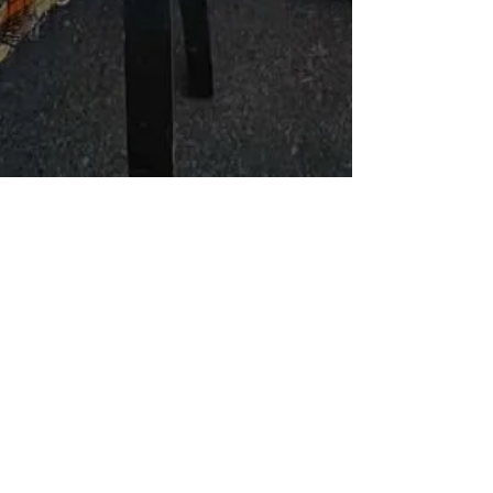
2025年11月30日
【イベント開催報告】多摩動物公園
アフリカフェア（11月15-16日）
2025年11月15-16日に多摩動物公園で開催され
た第11回都立動物園アフリカフェアでは、 アフ
リカ各国紹介ブースに 弊会の協力団体・アフリ