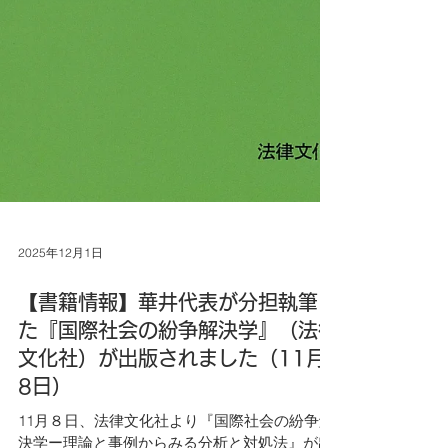
2025年12月1日
【書籍情報】華井代表が分担執筆し
た『国際社会の紛争解決学』（法律
文化社）が出版されました（11月
8日）