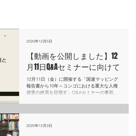
2020年12月5日
【動画を公開しました】12
月11日Q&Aセミナーに向けて
12月11日（金）に開催する「国連マッピング
報告書から10年～コンゴにおける重大な人権
侵害の終焉を目指す」Q&Aセミナーの事前配
信として、以下4本の動画をRITA-Congo
YouTubeチャンネルに公開しました。 ぜひご覧
ください。 ...
2020年12月3日